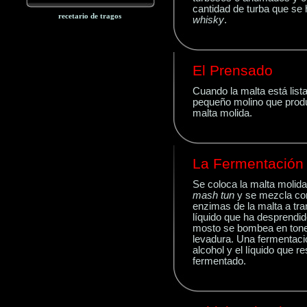
cantidad de turba que se 
recetario de tragos
whisky
.
El Prensado
Cuando
la malta está list
pequeño molino que prod
malta molida.
La Fermentación
Se
coloca la malta molida
mash tun
y se mezcla con
enzimas de la malta a tra
líquido que ha desprend
mosto se bombea en tone
levadura. Una fermentaci
alcohol y el líquido que 
fermentado.