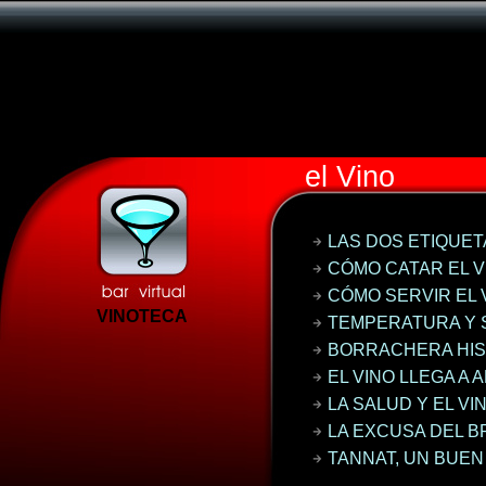
el Vino
LAS DOS ETIQUET
CÓMO CATAR EL V
CÓMO SERVIR EL 
VINOTECA
TEMPERATURA Y
BORRACHERA HIS
EL VINO LLEGA A 
LA SALUD Y EL VI
LA EXCUSA DEL B
TANNAT, UN BUE