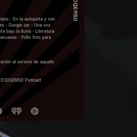
jos - En la autopista y con
es - Google car - Una voz
a bajo la lluvia - Literatura
peruanos - Pollo frito para
zación al servicio de aquello
 ECDQEMSD Podcast