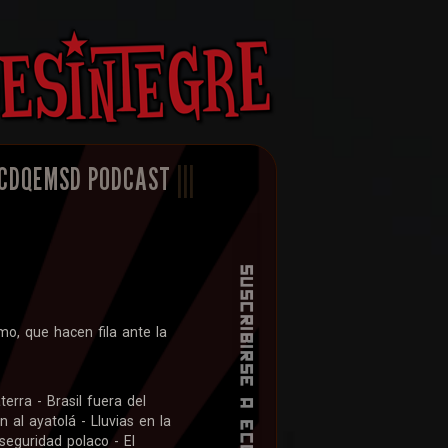
CDQEMSD PODCAST
|||
o, que hacen fila ante la
erra - Brasil fuera del
 al ayatolá - Lluvias en la
seguridad polaco - El