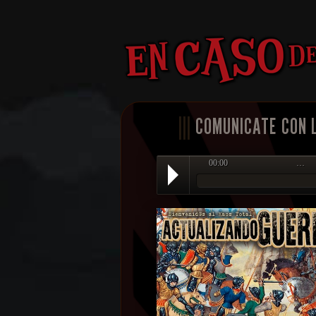
|||
COMUNICATE CON 
00:00
…