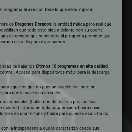
 programa al aire con todo lo que ellos implica:
ombre de
Dragones Dorados
, la entidad mítica pero real que
sibilitan que todo esto siga a delante con su aporte.
rupo de amigos que suscriptos al programa permiten que
ruimos día a día para expresarnos.
ilidad de bajar los
últimos 10 programas
en alta calidad
 control
.
Acceso para dispositivos móvil para la descarga
 para aquellos que no puedan suscribirse, pero si
 para que la nave siga en vuelo.
ares mensuales (hablamos de dólares para unificar
n dólares). Como en toda cooperación, habrá quien
lares es una fortuna y habrá para quienes esa cifra no
 con la independencia que lo caracterizó desde sus