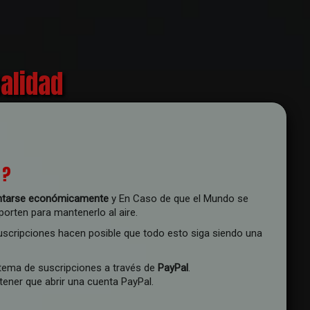
calidad
 ?
ntarse económicamente
y En Caso de que el Mundo se
porten para mantenerlo al aire.
suscripciones hacen posible que todo esto siga siendo una
stema de suscripciones a través de
PayPal
.
tener que abrir una cuenta PayPal.