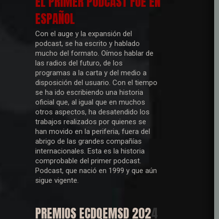
EL PRIMER PODCAST FUE EN
ESPAÑOL
Con el auge y la expansión del
podcast, se ha escrito y hablado
mucho del formato. Oímos hablar de
las radios del futuro, de los
programas a la carta y del medio a
disposición del usuario. Con el tiempo
se ha ido escribiendo una historia
oficial que, al igual que en muchos
otros aspectos, ha desatendido los
trabajos realizados por quienes se
han movido en la periferia, fuera del
abrigo de las grandes compañías
internacionales. Esta es la historia
comprobable del primer podcast.
Podcast, que nació en 1999 y que aún
sigue vigente.
PREMIOS ECDQEMSD 202
4