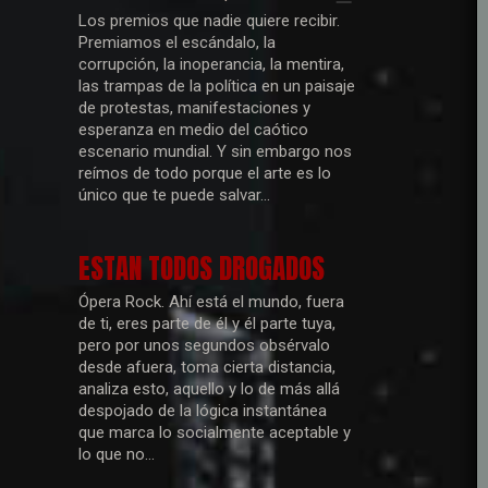
Los premios que nadie quiere recibir.
Premiamos el escándalo, la
corrupción, la inoperancia, la mentira,
las trampas de la política en un paisaje
de protestas, manifestaciones y
esperanza en medio del caótico
escenario mundial. Y sin embargo nos
reímos de todo porque el arte es lo
único que te puede salvar...
ESTAN TODOS DROGADOS
Ópera Rock. Ahí está el mundo, fuera
de ti, eres parte de él y él parte tuya,
pero por unos segundos obsérvalo
desde afuera, toma cierta distancia,
analiza esto, aquello y lo de más allá
despojado de la lógica instantánea
que marca lo socialmente aceptable y
lo que no...