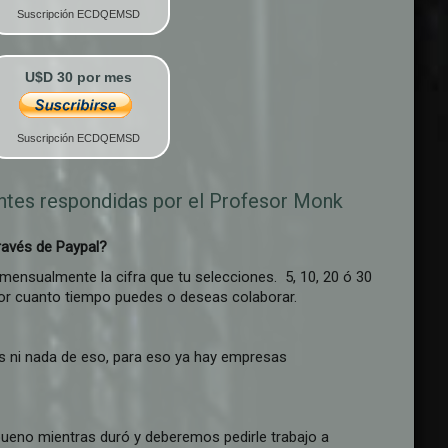
Suscripción ECDQEMSD
U$D 30 por mes
Suscripción ECDQEMSD
entes respondidas por el Profesor Monk
ravés de Paypal?
 mensualmente la cifra que tu selecciones. 5, 10, 20 ó 30
or cuanto tiempo puedes o deseas colaborar.
as ni nada de eso, para eso ya hay empresas
 bueno mientras duró y deberemos pedirle trabajo a