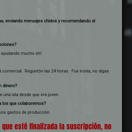
as, enviando mensajes chidos y recomendando el
pciones?
s ayudando mucho eh!
 comercial. Reguetón las 24 horas. Fue ironía, no digas
n dinero?
 una isla desde que era joven.
ra los que colaboremos?
sos gastos de producción.
que esté finalizada la suscripción, no