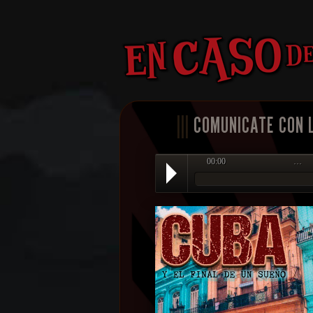
|||
COMUNICATE CON 
00:00
…