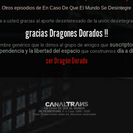
Otros episodios de En Caso De Que El Mundo Se Desintegre
a usted gracias al aporte desinteresado de la unión desintegr
gracias Dragones Dorados !!
suscripto
ombre genérico que le dimos al grupo de amigos que
endencia y la libertad del espacio
día a d
que construimos
ser Dragón Dorado
EN CASO DE QUE EL MUNDO
SE DESINTEGRE
® © Copy 1998 / 2026
Trans Producciones todos los derechos reservados