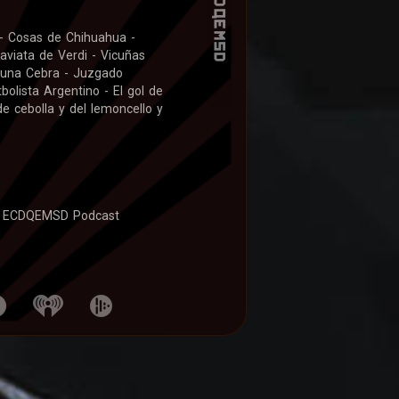
 - Cosas de Chihuahua -
aviata de Verdi - Vicuñas
e una Cebra - Juzgado
bolista Argentino - El gol de
e cebolla y del lemoncello y
 ECDQEMSD Podcast