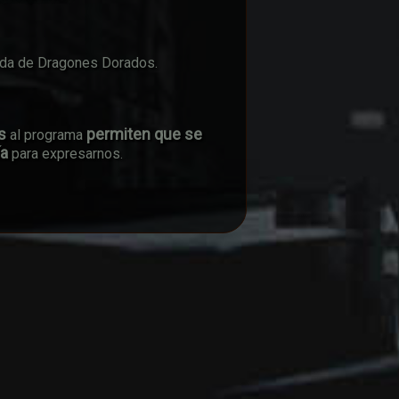
ada de Dragones Dorados.
s
permiten que se
al programa
ía
para expresarnos.