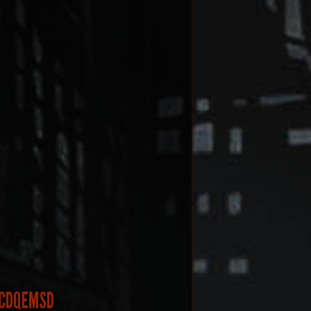
 ECDQEMSD