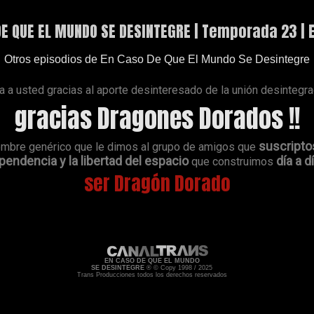
DE QUE EL MUNDO SE DESINTEGRE | Temporada 23 |
Otros episodios de En Caso De Que El Mundo Se Desintegre
a usted gracias al aporte desinteresado de la unión desintegr
gracias Dragones Dorados !!
suscripto
ombre genérico que le dimos al grupo de amigos que
endencia y la libertad del espacio
día a d
que construimos
ser Dragón Dorado
EN CASO DE QUE EL MUNDO
SE DESINTEGRE
® © Copy 1998 / 2025
Trans Producciones todos los derechos reservados