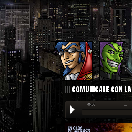
|||
COMUNICATE CON LA
00:00
…