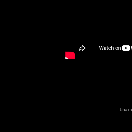
Una me