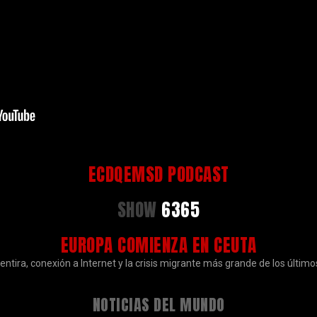
ECDQEMSD PODCAST
SHOW
6365
EUROPA COMIENZA EN CEUTA
ntira, conexión a Internet y la crisis migrante más grande de los último
NOTICIAS DEL MUNDO