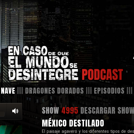
 NAVE
|||
DRAGONES DORADOS
|||
EPISODIOS
||
SHOW
4995
DESCARGAR SHO
MÉXICO DESTILADO
El paisaje agavero y los diferentes tipos de dest