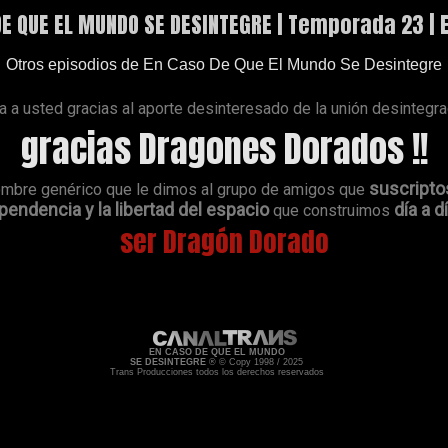
DE QUE EL MUNDO SE DESINTEGRE | Temporada 23 |
Otros episodios de En Caso De Que El Mundo Se Desintegre
a usted gracias al aporte desinteresado de la unión desintegr
gracias Dragones Dorados !!
suscripto
ombre genérico que le dimos al grupo de amigos que
endencia y la libertad del espacio
día a d
que construimos
ser Dragón Dorado
EN CASO DE QUE EL MUNDO
SE DESINTEGRE
® © Copy 1998 / 2025
Trans Producciones todos los derechos reservados