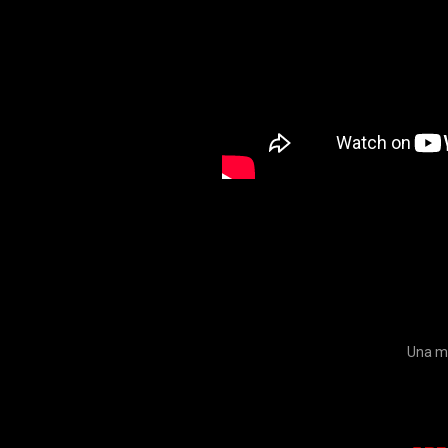
Una me