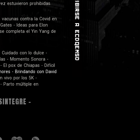
vez estuvieron prohibidas.
s vacunas contra la Covid en
 Gates - Ideas para Elon
se completa el Yin Yang de
- Cuidado con lo dulce -
adas - Momento Sonora -
El pox de Chiapas - Difícil
enores - Brindando con David
 vivo por los 5K -
- Parto múltiple en
SINTEGRE -