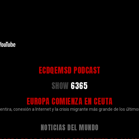
ECDQEMSD PODCAST
SHOW
6365
EUROPA COMIENZA EN CEUTA
ntira, conexión a Internet y la crisis migrante más grande de los último
NOTICIAS DEL MUNDO