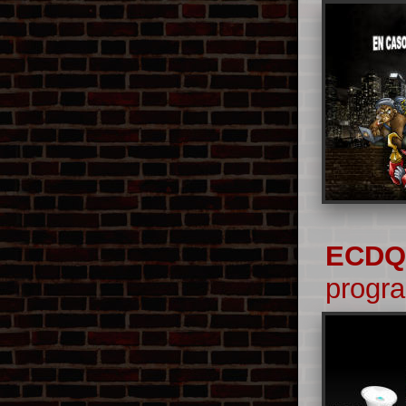
ECD
progr