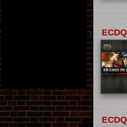
ECD
ECD