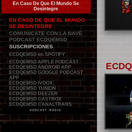
En Caso De Que El Mundo Se
Desintegre
EN CASO DE QUE EL MUNDO
SE DESINTEGRE
COMUNICATE CON LA NAVE
PODCAST ECDQEMSD
SUSCRIPCIONES
ECDQEMSD en SPOTIFY
ECDQEMSD APPLE PODCAST
ECD
ECDQEMSD ANDROID APP
ECDQEMSD GOOGLE PODCAST
APP
ECDQEMSD IVOOX
ECDQEMSD TUNEIN
ECDQEMSD DEEZER
ECDQEMSD CASTBOX
ECDQEMSD CANALTRANS
PODCAST RADIO