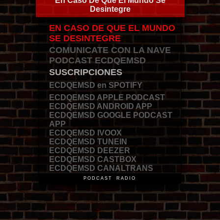
En Caso De Que El Mundo Se
Desintegre
EN CASO DE QUE EL MUNDO
SE DESINTEGRE
COMUNICATE CON LA NAVE
PODCAST ECDQEMSD
SUSCRIPCIONES
ECDQEMSD en SPOTIFY
ECDQEMSD APPLE PODCAST
ECDQEMSD ANDROID APP
ECDQEMSD GOOGLE PODCAST
APP
ECDQEMSD IVOOX
ECDQEMSD TUNEIN
ECDQEMSD DEEZER
ECDQEMSD CASTBOX
ECDQEMSD CANALTRANS
PODCAST RADIO