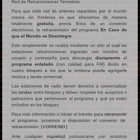
Red de Retransmisoras Terrestres.
Para que está red de antenas repartidas
por
el mundo
crezca sin fronteras es que ofrecemos de manera
totalmente
gratuita
, previa firma de un convenio
electrónico, la retransmisión del programa
En Caso de
que el Mundo se Desintegre
.
Esto simplemente se realiza mediante un sitio al
cual
las
estaciones retransmisoras ingresan con nombre de
usuario y contraseña para descargar
diariamente
el
programa enlatado
(con calidad para FM) divido en
cuatro bloques a los que la emisora puede agregarle
música y tanda comercial.
Las estaciones de radio tienen derecho a comercializar
las
tandas
entre bloques y deben respetar los auspicios o
patrocinios que pertenecen al programa y que ya estén
incluidos en los bloques.
Para más información o iniciar el trámite para
retransmitir
el programa, ponemos a disposición el convenio de
retransmisión:
[ CONVENIO ]
Ante cualquier
inquietud
comunicarse con nosotros