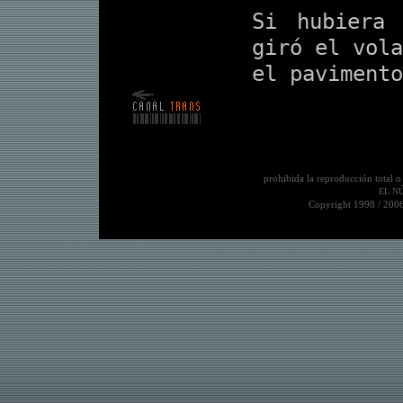
Si hubiera
giró el vola
el pavimento
prohibida la reproducción total o
EL NÚ
Copyright 1998 / 200