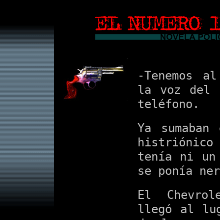
-Tenemos al
la voz del 
teléfono.
Ya sumaban 
histriónico
tenía ni un
se ponía ner
El Chevrol
llegó al lu