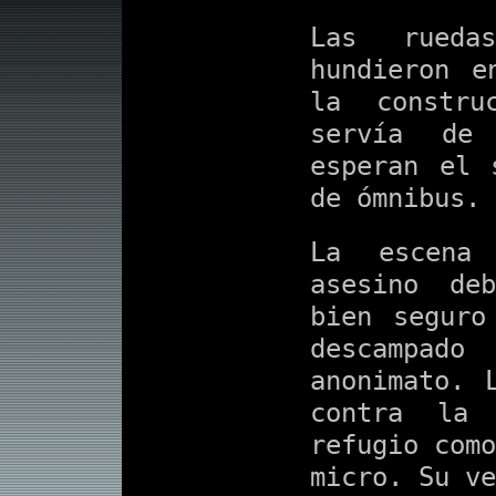
Las rueda
hundieron e
la constru
servía de
esperan el 
de ómnibus.
La escena
asesino de
bien seguro
descampad
anonimato. 
contra la
refugio como
micro. Su ve