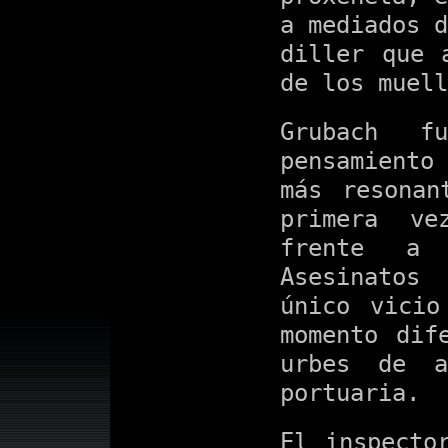
a mediados d
diller que 
de los muell
Grubach 
pensamiento
más resonan
primera ve
frente a 
Asesinatos
único vicio
momento dif
urbes de a
portuaria.
El inspecto