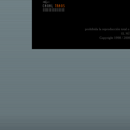
prohibida la reproducción total o
EL NÚ
Copyright 1998 / 200