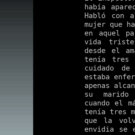
había apare
Habló con a
mujer que ha
en aquel pa
vida trist
desde el am
tenía tres
cuidado de
estaba enfer
apenas alcan
su marido
cuando el m
tenía tres m
que la vol
envidia se 