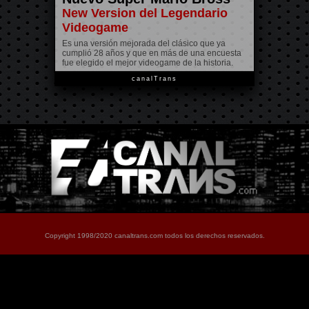
New Version del Legendario
Videogame
Es una versión mejorada del clásico que ya
cumplió 28 años y que en más de una encuesta
fue elegido el mejor videogame de la historia.
canalTrans
Copyright 1998/2020 canaltrans.com todos los derechos reservados.