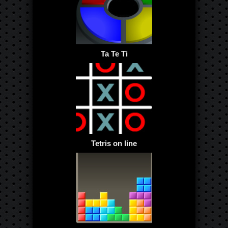
Ta Te Ti
Tetris on line