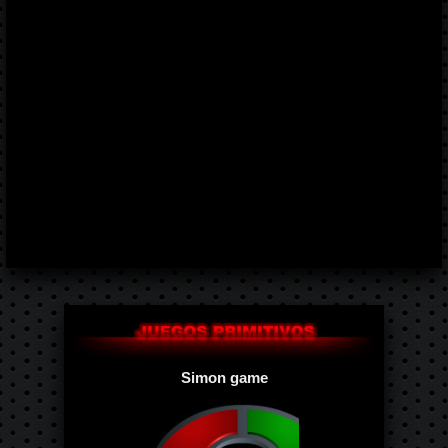
Simon game