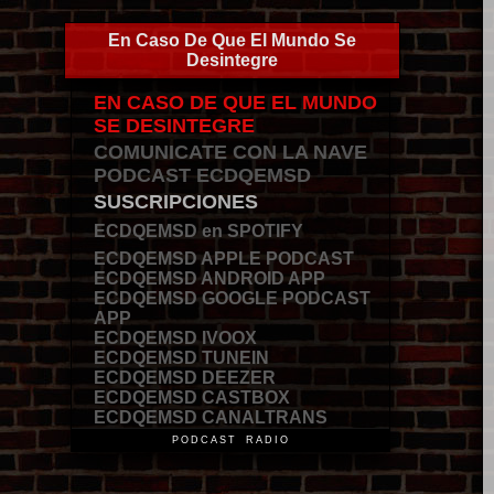
En Caso De Que El Mundo Se
Desintegre
EN CASO DE QUE EL MUNDO
SE DESINTEGRE
COMUNICATE CON LA NAVE
PODCAST ECDQEMSD
SUSCRIPCIONES
ECDQEMSD en SPOTIFY
ECDQEMSD APPLE PODCAST
ECDQEMSD ANDROID APP
ECDQEMSD GOOGLE PODCAST
APP
ECDQEMSD IVOOX
ECDQEMSD TUNEIN
ECDQEMSD DEEZER
ECDQEMSD CASTBOX
ECDQEMSD CANALTRANS
PODCAST RADIO