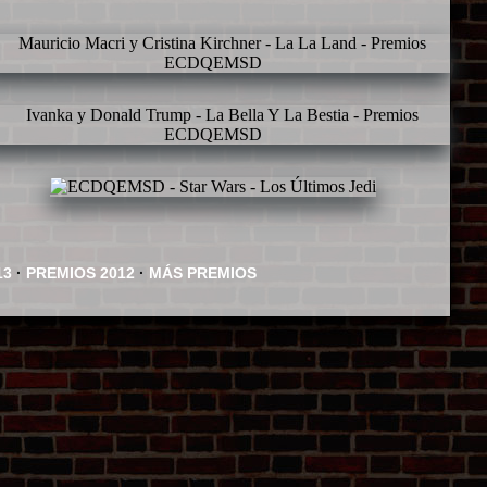
13
·
PREMIOS 2012
·
MÁS PREMIOS